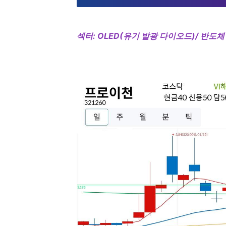
섹터: OLED(유기 발광 다이오드)/ 반도체