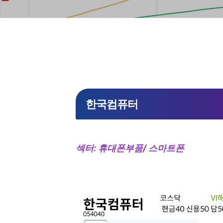
한국컴퓨터
섹터: 휴대폰부품/ 스마트폰